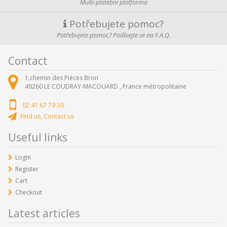
Multi-platební platforma
Potřebujete pomoc?
Potřebujete pomoc? Podívejte se na F.A.Q.
Contact
1,chemin des Pièces Bron
49260
LE COUDRAY-MACOUARD ,
France métropolitaine
02 41 67 79 30
Find us, Contact us
Useful links
Login
Register
Cart
Checkout
Latest articles