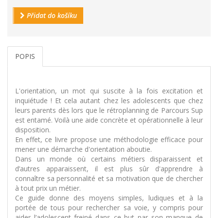
Přidat do košíku
POPIS
L'orientation, un mot qui suscite à la fois excitation et
inquiétude ! Et cela autant chez les adolescents que chez
leurs parents dès lors que le rétroplanning de Parcours Sup
est entamé. Voilà une aide concrète et opérationnelle à leur
disposition.
En effet, ce livre propose une méthodologie efficace pour
mener une démarche d'orientation aboutie.
Dans un monde où certains métiers disparaissent et
d’autres apparaissent, il est plus sûr d'apprendre à
connaître sa personnalité et sa motivation que de chercher
à tout prix un métier.
Ce guide donne des moyens simples, ludiques et à la
portée de tous pour rechercher sa voie, y compris pour
aider l’adolescent freiné dans ce but par son manque de