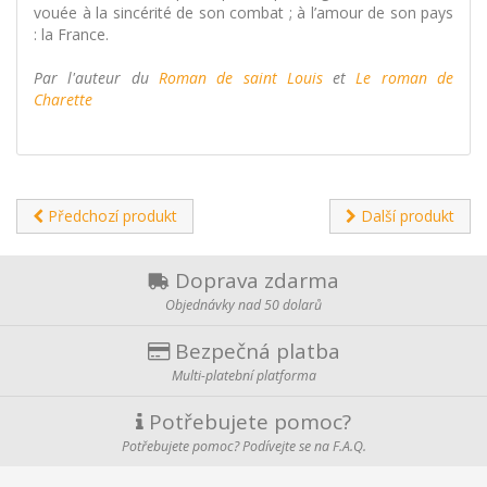
vouée à la sincérité de son combat ; à l’amour de son pays
: la France.
Par l'auteur du
Roman de saint Louis
et
Le roman de
Charette
Předchozí produkt
Další produkt
Doprava zdarma
Objednávky nad 50 dolarů
Bezpečná platba
Multi-platební platforma
Potřebujete pomoc?
Potřebujete pomoc? Podívejte se na F.A.Q.