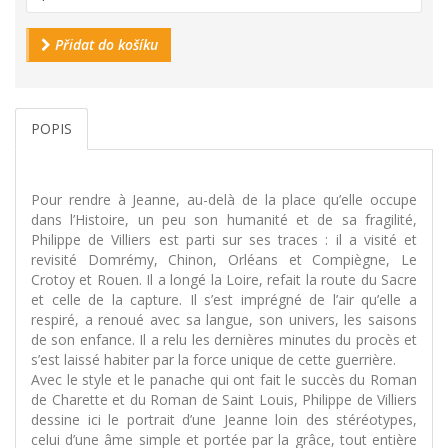
Přidat do košíku
POPIS
Pour rendre à Jeanne, au-delà de la place qu’elle occupe
dans l’Histoire, un peu son humanité et de sa fragilité,
Philippe de Villiers est parti sur ses traces : il a visité et
revisité Domrémy, Chinon, Orléans et Compiègne, Le
Crotoy et Rouen. Il a longé la Loire, refait la route du Sacre
et celle de la capture. Il s’est imprégné de l’air qu’elle a
respiré, a renoué avec sa langue, son univers, les saisons
de son enfance. Il a relu les dernières minutes du procès et
s’est laissé habiter par la force unique de cette guerrière.
Avec le style et le panache qui ont fait le succès du Roman
de Charette et du Roman de Saint Louis, Philippe de Villiers
dessine ici le portrait d’une Jeanne loin des stéréotypes,
celui d’une âme simple et portée par la grâce, tout entière