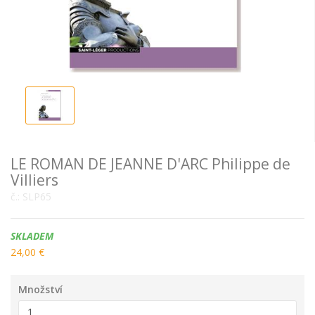
LE ROMAN DE JEANNE D'ARC Philippe de
Villiers
č.:
SLP65
Dostupnost:
SKLADEM
24,00 €
Množství