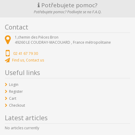
Potřebujete pomoc?
Potřebujete pomoc? Podívejte se na F.A.Q.
Contact
1,chemin des Pièces Bron
49260
LE COUDRAY-MACOUARD ,
France métropolitaine
02 41 67 79 30
Find us, Contact us
Useful links
Login
Register
Cart
Checkout
Latest articles
No articles currently