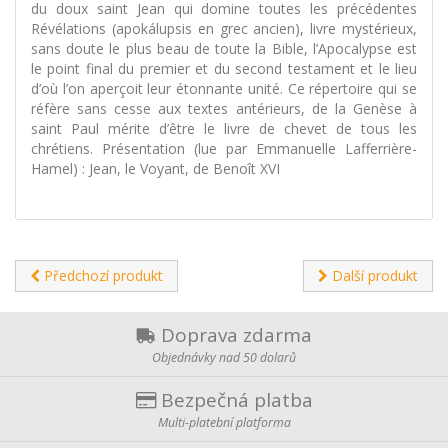
du doux saint Jean qui domine toutes les précédentes
Révélations (apokálupsis en grec ancien), livre mystérieux,
sans doute le plus beau de toute la Bible, l’Apocalypse est
le point final du premier et du second testament et le lieu
d’où l’on aperçoit leur étonnante unité. Ce répertoire qui se
réfère sans cesse aux textes antérieurs, de la Genèse à
saint Paul mérite d’être le livre de chevet de tous les
chrétiens. Présentation (lue par Emmanuelle Lafferrière-
Hamel) : Jean, le Voyant, de Benoît XVI
Předchozí produkt
Další produkt
Doprava zdarma
Objednávky nad 50 dolarů
Bezpečná platba
Multi-platební platforma