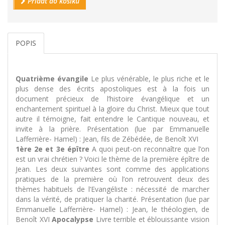
Přidat do košíku
POPIS
Quatrième évangile
Le plus vénérable, le plus riche et le
plus dense des écrits apostoliques est à la fois un
document précieux de l’histoire évangélique et un
enchantement spirituel à la gloire du Christ. Mieux que tout
autre il témoigne, fait entendre le Cantique nouveau, et
invite à la prière. Présentation (lue par Emmanuelle
Lafferrière- Hamel) : Jean, fils de Zébédée, de Benoît XVI
1ère 2e et 3e épître
A quoi peut-on reconnaître que l’on
est un vrai chrétien ? Voici le thème de la première épître de
Jean. Les deux suivantes sont comme des applications
pratiques de la première où l’on retrouvent deux des
thèmes habituels de l’Evangéliste : nécessité de marcher
dans la vérité, de pratiquer la charité. Présentation (lue par
Emmanuelle Lafferrière- Hamel) : Jean, le théologien, de
Benoît XVI
Apocalypse
Livre terrible et éblouissante vision