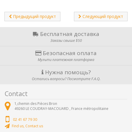
Предыдущий продукт
Следующий продукт
Бесплатная доставка
Заказы свыше $50
Безопасная оплата
Мульти платежная платформа
Нужна помощь?
Остались вопросы? Посмотрите F.A.Q.
Contact
1,chemin des Pièces Bron
49260
LE COUDRAY-MACOUARD ,
France métropolitaine
02 41 67 79 30
Find us, Contact us