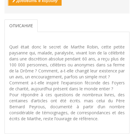
Добавить в корзину
ОПИСАНИЕ
Quel était donc le secret de Marthe Robin, cette petite
paysanne qui, malade, paralysée, vivant loin de la célébrité
dans une discrétion absolue pendant 60 ans, a reçu plus de
100 000 personnes, célèbres ou anonymes dans sa ferme
de la Drôme ? Comment, a-t-elle changé leur existence par
un avis, un encouragement, parfois un simple mot ?
Comment a-t-elle inspiré l’expansion féconde des Foyers
de charité, aujourd’hui présent dans le monde entier ?
Pour répondre à ces questions de nombreux livres, des
centaines d’articles ont été écrits. mais celui du Père
Bernard Peyrous, documenté à partir d’un nombre
considérable de témoignages, de correspondances et des
écrits de Marthe, reste l’ouvrage de référence.