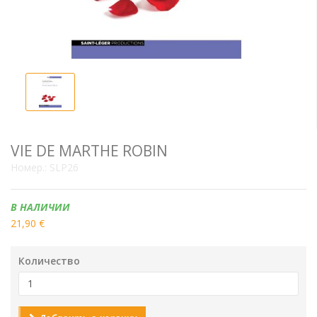
VIE DE MARTHE ROBIN
Номер.:
SLP26
Наличие:
В НАЛИЧИИ
21,90 €
Количество