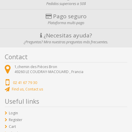
Pedidos superiores a 50$
Pago seguro
Plataforma multi-pago
¿Necesitas ayuda?
¿Preguntas? Mira nuestras preguntas más frecuentes.
Contact
1,chemin des Pièces Bron
49260
LE COUDRAY-MACOUARD ,
Francia
02 41 67 79 30
Find us, Contact us
Useful links
Login
Register
Cart