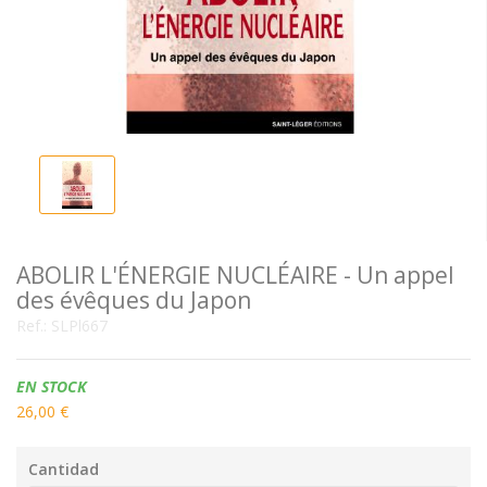
ABOLIR L'ÉNERGIE NUCLÉAIRE - Un appel
des évêques du Japon
Ref.:
SLPl667
Disponibilidad:
EN STOCK
26,00 €
Cantidad