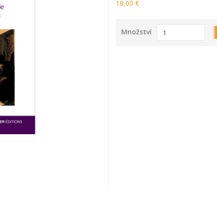
18,00 €
Množství