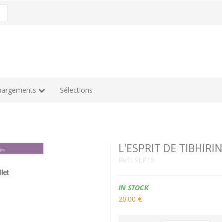
hargements
Sélections
L'ESPRIT DE TIBHIRI
Ref.:
SLP15
Availability:
IN STOCK
20.00 €