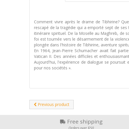
Comment vivre après le drame de Tibhirine? Que fa
rescapé de la tragédie qui a emporté sept de ses f
itinéraire spirituel. De la Moselle au Maghreb, de
foi est tournée vers le désarmement de la violence.
plongée dans l'histoire de Tibhirine, aventure spir
En 1964, Jean-Pierre Schumacher avait fait parti
Vatican II. Des années difficiles et enthousiasm
Aujourd'hui, l'expérience de dialogue se poursuit 
pour nos sociétés ».
Previous product
Free shipping
Orders over $50