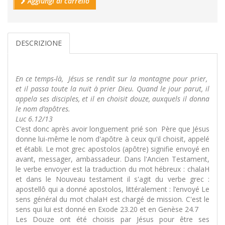
Aggiungi al carrello
DESCRIZIONE
En ce temps-là, Jésus se rendit sur la montagne pour prier,
et il passa toute la nuit à prier Dieu. Quand le jour parut, il
appela ses disciples, et il en choisit douze, auxquels il donna
le nom d’apôtres.
Luc 6.12/13
C’est donc après avoir longuement prié son Père que Jésus
donne lui-même le nom d'apôtre à ceux qu'il choisit, appelé
et établi. Le mot grec apostolos (apôtre) signifie envoyé en
avant, messager, ambassadeur. Dans l'Ancien Testament,
le verbe envoyer est la traduction du mot hébreux : chalaH
et dans le Nouveau testament il s'agit du verbe grec :
apostellô qui a donné apostolos, littéralement : l’envoyé Le
sens général du mot chalaH est chargé de mission. C'est le
sens qui lui est donné en Exode 23.20 et en Genèse 24.7
Les Douze ont été choisis par Jésus pour être ses