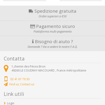
Spedizione gratuita
Ordini superiori a €50
Pagamento sicuro
Piattaforma multi-pagamento
Bisogno di aiuto ?
Domande ? Vai a vedere le nostre F.A.Q.
Contatta
1,chemin des Pièces Bron
49260
LE COUDRAY-MACOUARD ,
France métropolitaine
02 41 67 79 30
Find us, Contact us
Link utili
Login