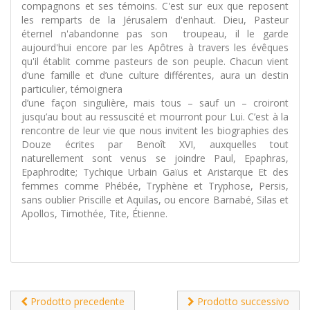
compagnons et ses témoins. C'est sur eux que reposent
les remparts de la Jérusalem d'enhaut. Dieu, Pasteur
éternel n'abandonne pas son troupeau, il le garde
aujourd'hui encore par les Apôtres à travers les évêques
qu'il établit comme pasteurs de son peuple. Chacun vient
d’une famille et d’une culture différentes, aura un destin
particulier, témoignera
d’une façon singulière, mais tous – sauf un – croiront
jusqu’au bout au ressuscité et mourront pour Lui. C’est à la
rencontre de leur vie que nous invitent les biographies des
Douze écrites par Benoît XVI, auxquelles tout
naturellement sont venus se joindre Paul, Epaphras,
Epaphrodite; Tychique Urbain Gaïus et Aristarque Et des
femmes comme Phébée, Tryphène et Tryphose, Persis,
sans oublier Priscille et Aquilas, ou encore Barnabé, Silas et
Apollos, Timothée, Tite, Étienne.
Prodotto precedente
Prodotto successivo