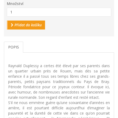
Množství
Přidat do košíku
POPIS
Raynald Duplessy a certes été élevé par ses parents dans
un quartier urbain près de Rouen, mais dès sa petite
enfance il a passé tous ses temps libres chez ses grands-
parents, petits paysans traditionnels du Pays de Bray.
Période fondatrice pour ce joyeux conteur. Il évoque ici,
avec humour, de nombreuses anecdotes sur l’ancienne vie
rurale normande. Son regard d'enfant est resté intact.
S'il ne nous emmène guère qu’une soixantaine d’années en
arrière, il est pourtant difficile aujourd’hui d’imaginer la
pauvreté et la dureté de cette vie dans ce qu’on pourrait