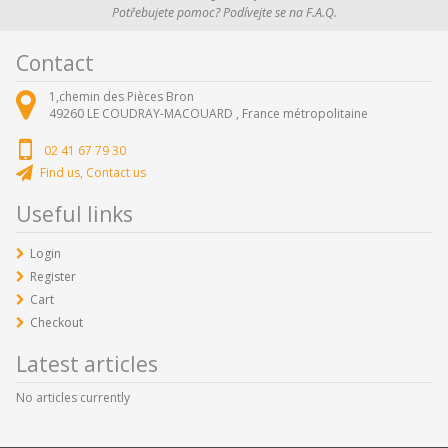
Potřebujete pomoc? Podívejte se na F.A.Q.
Contact
1,chemin des Pièces Bron
49260
LE COUDRAY-MACOUARD ,
France métropolitaine
02 41 67 79 30
Find us, Contact us
Useful links
Login
Register
Cart
Checkout
Latest articles
No articles currently