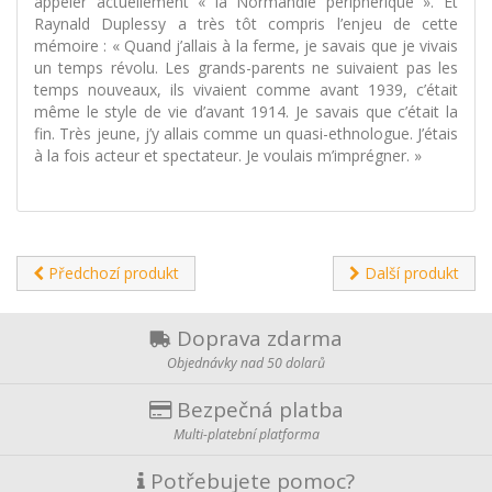
appeler actuellement « la Normandie périphérique ». Et
Raynald Duplessy a très tôt compris l’enjeu de cette
mémoire : « Quand j’allais à la ferme, je savais que je vivais
un temps révolu. Les grands-parents ne suivaient pas les
temps nouveaux, ils vivaient comme avant 1939, c’était
même le style de vie d’avant 1914. Je savais que c’était la
fin. Très jeune, j’y allais comme un quasi-ethnologue. J’étais
à la fois acteur et spectateur. Je voulais m’imprégner. »
Předchozí produkt
Další produkt
Doprava zdarma
Objednávky nad 50 dolarů
Bezpečná platba
Multi-platební platforma
Potřebujete pomoc?