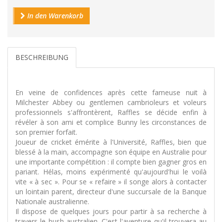
In den Warenkorb
BESCHREIBUNG
En veine de confidences après cette fameuse nuit à
Milchester Abbey ou gentlemen cambrioleurs et voleurs
professionnels s'affrontèrent, Raffles se décide enfin à
révéler à son ami et complice Bunny les circonstances de
son premier forfait.
Joueur de cricket émérite à l'Université, Raffles, bien que
blessé à la main, accompagne son équipe en Australie pour
une importante compétition : il compte bien gagner gros en
pariant. Hélas, moins expérimenté qu'aujourd'hui le voilà
vite « à sec ». Pour se « refaire » il songe alors à contacter
un lointain parent, directeur d'une succursale de la Banque
Nationale australienne.
Il dispose de quelques jours pour partir à sa recherche à
travers le bush australien. C'est l'aventure qu'il trouvera au