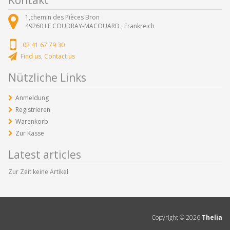
1,chemin des Pièces Bron
49260
LE COUDRAY-MACOUARD ,
Frankreich
02 41 67 79 30
Find us, Contact us
Nützliche Links
Anmeldung
Registrieren
Warenkorb
Zur Kasse
Latest articles
Zur Zeit keine Artikel
Copyright ©
2026
Thelia