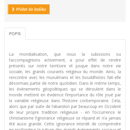
Přidat do košíku
POPIS
La mondialisation, que nous la subissions ou
l’accompagnions activement, a pour effet de rendre
présents sur notre territoire et jusque dans notre vie
sociale, les grands courants religieux du monde. Ainsi, la
rencontre avec les musulmans et les bouddhistes fait-elle
désormais partie de notre quotidien. Dans le même temps,
les évènements géopolitiques qui se déroulent dans le
monde mettent en évidence l’importance du rôle joué par
la variable religieuse dans l’histoire contemporaine. Cela,
alors que par suite de l’abandon par beaucoup en Occident
de leur propre tradition religieuse - en l’occurrence le
christianisme l’ignorance religieuse se répand et n’a jamais
été aussi grande. Cette ignorance interdit de comprendre
en profondeur la nature des grands évènements sociaux et