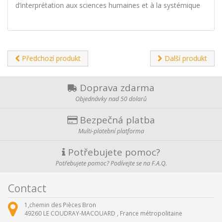
d’interprétation aux sciences humaines et à la systémique
Předchozí produkt
Další produkt
Doprava zdarma
Objednávky nad 50 dolarů
Bezpečná platba
Multi-platební platforma
Potřebujete pomoc?
Potřebujete pomoc? Podívejte se na F.A.Q.
Contact
1,chemin des Pièces Bron
49260
LE COUDRAY-MACOUARD ,
France métropolitaine