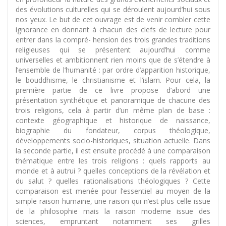
des évolutions culturelles qui se déroulent aujourd’hui sous
nos yeux. Le but de cet ouvrage est de venir combler cette
ignorance en donnant à chacun des clefs de lecture pour
entrer dans la compré- hension des trois grandes traditions
religieuses qui se présentent aujourd’hui comme
universelles et ambitionnent rien moins que de s’étendre à
l’ensemble de l’humanité : par ordre d’apparition historique,
le bouddhisme, le christianisme et l’islam. Pour cela, la
première partie de ce livre propose d’abord une
présentation synthétique et panoramique de chacune des
trois religions, cela à partir d’un même plan de base :
contexte géographique et historique de naissance,
biographie du fondateur, corpus théologique,
développements socio-historiques, situation actuelle. Dans
la seconde partie, il est ensuite procédé à une comparaison
thématique entre les trois religions : quels rapports au
monde et à autrui ? quelles conceptions de la révélation et
du salut ? quelles rationalisations théologiques ? Cette
comparaison est menée pour l’essentiel au moyen de la
simple raison humaine, une raison qui n’est plus celle issue
de la philosophie mais la raison moderne issue des
sciences, empruntant notamment ses grilles