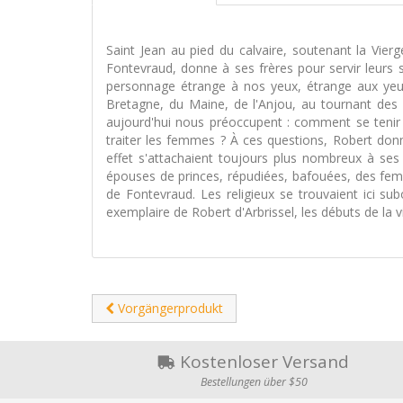
Saint Jean au pied du calvaire, soutenant la Vier
Fontevraud, donne à ses frères pour servir leurs s
personnage étrange à nos yeux, étrange aux yeu
Bretagne, du Maine, de l'Anjou, au tournant des X
aujourd'hui nous préoccupent : comment se tenir 
traiter les femmes ? À ces questions, Robert don
effet s'attachaient toujours plus nombreux à ses
épouses de princes, répudiées, bafouées, des femm
de Fontevraud. Les religieux se trouvaient ici subo
exemplaire de Robert d'Arbrissel, les débuts de la 
Vorgängerprodukt
Kostenloser Versand
Bestellungen über $50