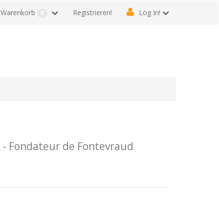
Warenkorb
Registrieren!
Log In!
0
- Fondateur de Fontevraud