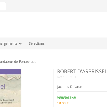
hargements
Sélections
ndateur de Fontevraud
ROBERT D'ARBRISSEL 
Ref.:
SLP101
Jacques Dalarun
Verfügbarkeit:
VERFÜGBAR
18,00 €