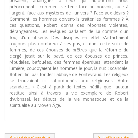
posaient, analogues à ceux qui aujourd'hui nous
préoccupent : comment se tenir face au pouvoir, face à
l'argent, face aux mystères de l'univers ? Face aux désirs ?
Comment les hommes doivent-ils traiter les femmes ? À
ces questions, Robert donna des réponses violentes,
dérangeantes. Les évêques parlaient de lui comme d'un
fou, d'un obsédé. Des disciples en effet s'attachaient
toujours plus nombreux à ses pas, et dans cette suite de
femmes, de ces épouses de prêtres que la réforme du
clergé jetait sur le pavé, de ces épouses de princes,
répudiées, bafouées, des femmes éperdues, attendant la
lumière, coudoyaient les hommes le jour, la nuit : scandale.
Robert fini par fonder l'abbaye de Fontevraud. Les religieux
se trouvaient ici subordonnés aux religieuses. Autre
scandale... » C'est à partir de textes inédits que l'auteur
restitue ainsi à travers la vie exemplaire de Robert
d'Arbrissel, les débuts de la vie monastique et de la
spiritualité au Moyen Âge.