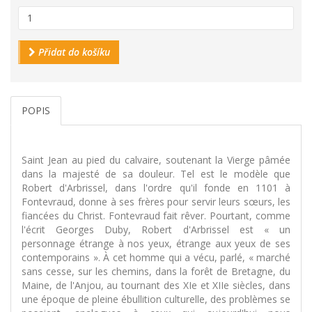
Přidat do košíku
POPIS
Saint Jean au pied du calvaire, soutenant la Vierge pâmée
dans la majesté de sa douleur. Tel est le modèle que
Robert d'Arbrissel, dans l'ordre qu'il fonde en 1101 à
Fontevraud, donne à ses frères pour servir leurs sœurs, les
fiancées du Christ. Fontevraud fait rêver. Pourtant, comme
l'écrit Georges Duby, Robert d'Arbrissel est « un
personnage étrange à nos yeux, étrange aux yeux de ses
contemporains ». À cet homme qui a vécu, parlé, « marché
sans cesse, sur les chemins, dans la forêt de Bretagne, du
Maine, de l'Anjou, au tournant des XIe et XIIe siècles, dans
une époque de pleine ébullition culturelle, des problèmes se