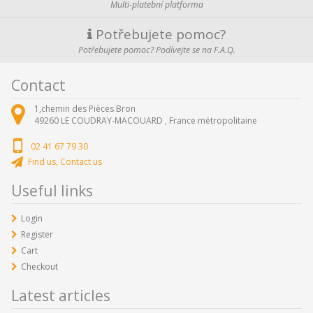
Multi-platební platforma
Potřebujete pomoc?
Potřebujete pomoc? Podívejte se na F.A.Q.
Contact
1,chemin des Pièces Bron
49260
LE COUDRAY-MACOUARD ,
France métropolitaine
02 41 67 79 30
Find us, Contact us
Useful links
Login
Register
Cart
Checkout
Latest articles