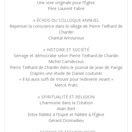
Une voie originale pour l’Église
Père Laurent Fabre
◗ ÉCHOS DU COLLOQUE ANNUEL
Repenser la conscience dans le sillage de Pierre Teilhard de
Chardin
Chantal Amouroux
◗ HISTOIRE ET SOCIÉTÉ
Serrage et démocratie selon Pierre Teilhard de Chardin
Michel Camdessus
Pierre Teilhard de Chardin dans le journal de Jean de Pange
D’après une étude de Daniel couturier
« Il lui aura suffi de mourir pour redevenir vivant »
Mercé Prats
◗ SPIRITUALITÉ ET RELIGION
L’harmonie dans la Création
Alain Bert
Entre fidélité à l’Esprit et fidélité à l’Église
Gérard Donnadieu