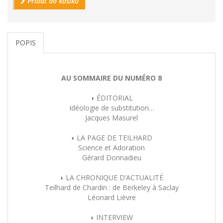
Přidat do košíku
POPIS
AU SOMMAIRE DU NUMÉRO 8
◗ ÉDITORIAL
Idéologie de substitution…
Jacques Masurel
◗ LA PAGE DE TEILHARD
Science et Adoration
Gérard Donnadieu
◗ LA CHRONIQUE D’ACTUALITÉ
Teilhard de Chardin : de Berkeley à Saclay
Léonard Lièvre
◗ INTERVIEW