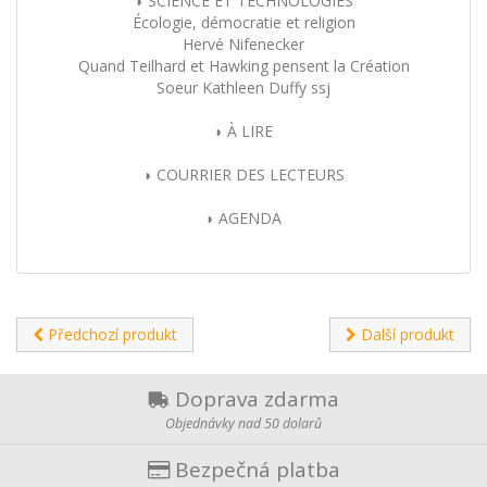
◗ SCIENCE ET TECHNOLOGIES
Écologie, démocratie et religion
Hervé Nifenecker
Quand Teilhard et Hawking pensent la Création
Soeur Kathleen Duffy ssj
◗ À LIRE
◗ COURRIER DES LECTEURS
◗ AGENDA
Předchozí produkt
Další produkt
Doprava zdarma
Objednávky nad 50 dolarů
Bezpečná platba