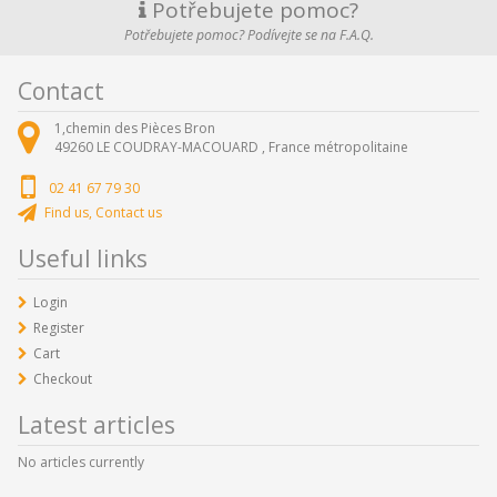
Potřebujete pomoc?
Potřebujete pomoc? Podívejte se na F.A.Q.
Contact
1,chemin des Pièces Bron
49260
LE COUDRAY-MACOUARD ,
France métropolitaine
02 41 67 79 30
Find us, Contact us
Useful links
Login
Register
Cart
Checkout
Latest articles
No articles currently