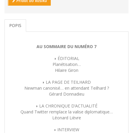
Přidat do košíku
POPIS
AU SOMMAIRE DU NUMÉRO 7
◗ ÉDITORIAL
Planétisation…
Hilaire Giron
◗ LA PAGE DE TEILHARD
Newman canonisé… en attendant Teilhard ?
Gérard Donnadieu
◗ LA CHRONIQUE D’ACTUALITÉ
Quand Twitter remplace la valise diplomatique…
Léonard Lièvre
◗ INTERVIEW