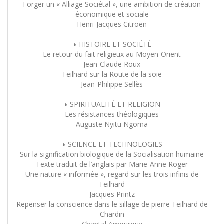
Forger un « Alliage Sociétal », une ambition de création
économique et sociale
Henri-Jacques Citroën
◗ HISTOIRE ET SOCIÉTÉ
Le retour du fait religieux au Moyen-Orient
Jean-Claude Roux
Teilhard sur la Route de la soie
Jean-Philippe Sellès
◗ SPIRITUALITÉ ET RELIGION
Les résistances théologiques
Auguste Nyitu Ngoma
◗ SCIENCE ET TECHNOLOGIES
Sur la signification biologique de la Socialisation humaine
Texte traduit de l’anglais par Marie-Anne Roger
Une nature « informée », regard sur les trois infinis de
Teilhard
Jacques Printz
Repenser la conscience dans le sillage de pierre Teilhard de
Chardin