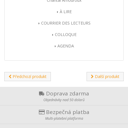
Chantal Amouroux
◗ À LIRE
◗ COURRIER DES LECTEURS
◗ COLLOQUE
◗ AGENDA
Předchozí produkt
Další produkt
Doprava zdarma
Objednávky nad 50 dolarů
Bezpečná platba
Multi-platební platforma