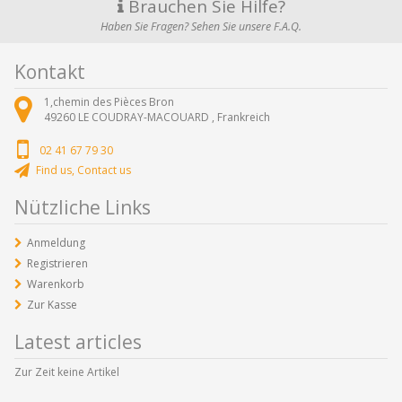
Brauchen Sie Hilfe?
Haben Sie Fragen? Sehen Sie unsere F.A.Q.
Kontakt
1,chemin des Pièces Bron
49260
LE COUDRAY-MACOUARD ,
Frankreich
02 41 67 79 30
Find us, Contact us
Nützliche Links
Anmeldung
Registrieren
Warenkorb
Zur Kasse
Latest articles
Zur Zeit keine Artikel