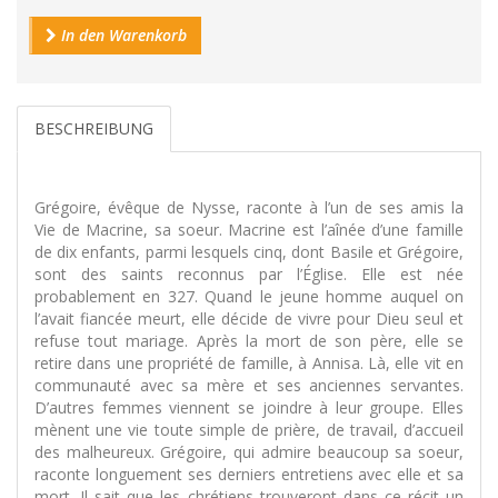
In den Warenkorb
BESCHREIBUNG
Grégoire, évêque de Nysse, raconte à l’un de ses amis la
Vie de Macrine, sa soeur. Macrine est l’aînée d’une famille
de dix enfants, parmi lesquels cinq, dont Basile et Grégoire,
sont des saints reconnus par l’Église. Elle est née
probablement en 327. Quand le jeune homme auquel on
l’avait fiancée meurt, elle décide de vivre pour Dieu seul et
refuse tout mariage. Après la mort de son père, elle se
retire dans une propriété de famille, à Annisa. Là, elle vit en
communauté avec sa mère et ses anciennes servantes.
D’autres femmes viennent se joindre à leur groupe. Elles
mènent une vie toute simple de prière, de travail, d’accueil
des malheureux. Grégoire, qui admire beaucoup sa soeur,
raconte longuement ses derniers entretiens avec elle et sa
mort. Il sait que les chrétiens trouveront dans ce récit un