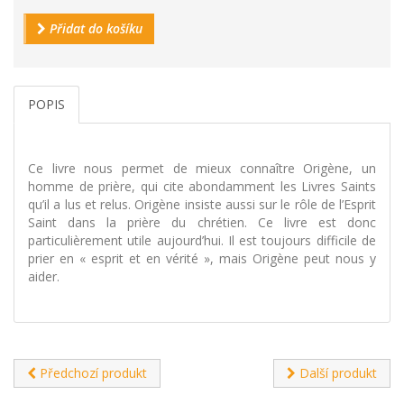
Přidat do košíku
POPIS
Ce livre nous permet de mieux connaître Origène, un
homme de prière, qui cite abondamment les Livres Saints
qu’il a lus et relus. Origène insiste aussi sur le rôle de l’Esprit
Saint dans la prière du chrétien. Ce livre est donc
particulièrement utile aujourd’hui. Il est toujours difficile de
prier en « esprit et en vérité », mais Origène peut nous y
aider.
Předchozí produkt
Další produkt