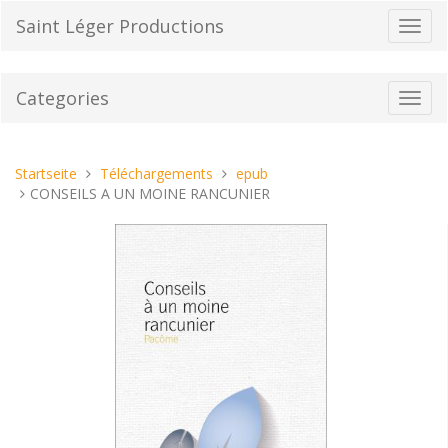
Direkt
Saint Léger Productions
Navig
zum
umsch
Inhalt
Categories
Toggl
navig
Sie
Startseite
Téléchargements
epub
sind
CONSEILS A UN MOINE RANCUNIER
hier: