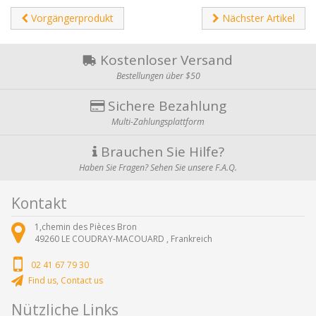
Vorgängerprodukt
Nächster Artikel
Kostenloser Versand
Bestellungen über $50
Sichere Bezahlung
Multi-Zahlungsplattform
Brauchen Sie Hilfe?
Haben Sie Fragen? Sehen Sie unsere F.A.Q.
Kontakt
1,chemin des Pièces Bron
49260
LE COUDRAY-MACOUARD ,
Frankreich
02 41 67 79 30
Find us, Contact us
Nützliche Links