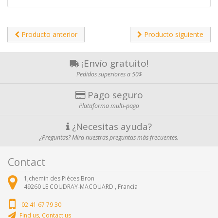
Producto anterior
Producto siguiente
¡Envío gratuito!
Pedidos superiores a 50$
Pago seguro
Plataforma multi-pago
¿Necesitas ayuda?
¿Preguntas? Mira nuestras preguntas más frecuentes.
Contact
1,chemin des Pièces Bron
49260
LE COUDRAY-MACOUARD ,
Francia
02 41 67 79 30
Find us, Contact us