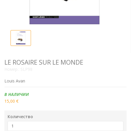
LE ROSAIRE SUR LE MONDE
Номер.:
SLP98
Louis Avan
Наличие:
В НАЛИЧИИ
15,00 €
Количество