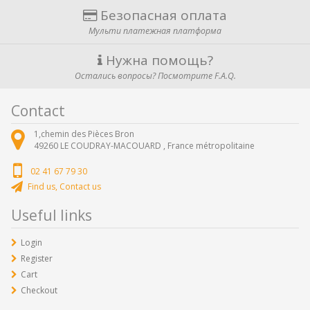
Безопасная оплата
Мульти платежная платформа
Нужна помощь?
Остались вопросы? Посмотрите F.A.Q.
Contact
1,chemin des Pièces Bron
49260
LE COUDRAY-MACOUARD ,
France métropolitaine
02 41 67 79 30
Find us, Contact us
Useful links
Login
Register
Cart
Checkout