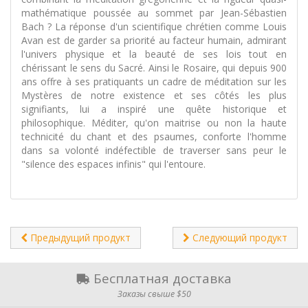
mathématique poussée au sommet par Jean-Sébastien
Bach ? La réponse d'un scientifique chrétien comme Louis
Avan est de garder sa priorité au facteur humain, admirant
l'univers physique et la beauté de ses lois tout en
chérissant le sens du Sacré. Ainsi le Rosaire, qui depuis 900
ans offre à ses pratiquants un cadre de méditation sur les
Mystères de notre existence et ses côtés les plus
signifiants, lui a inspiré une quête historique et
philosophique. Méditer, qu'on maitrise ou non la haute
technicité du chant et des psaumes, conforte l'homme
dans sa volonté indéfectible de traverser sans peur le
"silence des espaces infinis" qui l'entoure.
Предыдущий продукт
Следующий продукт
Бесплатная доставка
Заказы свыше $50