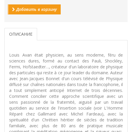
Добавить в корзину
ОПИСАНИЕ
Louis Avan était physicien, au sens moderne, féru de
sciences dures, formé au contact des Pauli, Shockley,
Fermi, Hofstaedter…, créateur d'un laboratoire de physique
des particules qui reste à ce jour leader du domaine. Auteur
avec Jean-Jacques Bonnet d'un cours télévisé de Physique
diffusé sur chaînes nationales dans toute la francophonie, il
a tout simplement anticipé Internet de trois décennies.
Comment concilier cette approche scientifique avec un
sens passionné de la fraternité, aiguisé par un travail
quotidien au service de l'insertion sociale (voir L'Homme
Réparé chez Gallimard avec Michel Fardeau), avec la
spiritualité d'un Chrétien héritier de siècles de tradition
familiale, avec plus de 80 ans de pratique musicale
combinant la méditation grégorienne et la rigueur quasi-