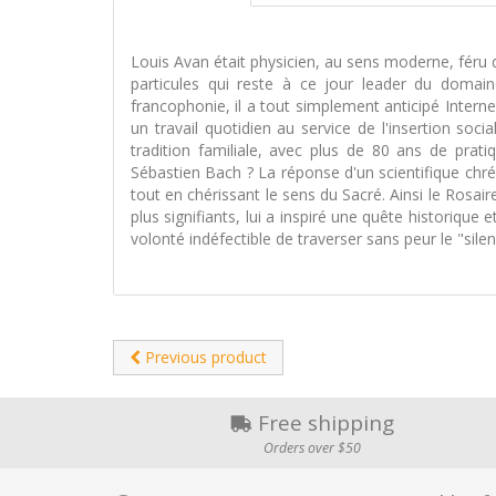
Louis Avan était physicien, au sens moderne, féru 
particules qui reste à ce jour leader du domain
francophonie, il a tout simplement anticipé Intern
un travail quotidien au service de l'insertion soc
tradition familiale, avec plus de 80 ans de pra
Sébastien Bach ? La réponse d'un scientifique chré
tout en chérissant le sens du Sacré. Ainsi le Rosai
plus signifiants, lui a inspiré une quête historiq
volonté indéfectible de traverser sans peur le "silen
Previous product
Free shipping
Orders over $50