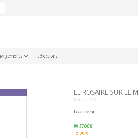
hargements
Sélections
LE ROSAIRE SUR LE
Ref.:
SLP98
Louis Avan
Availability:
IN STOCK
15.00 €