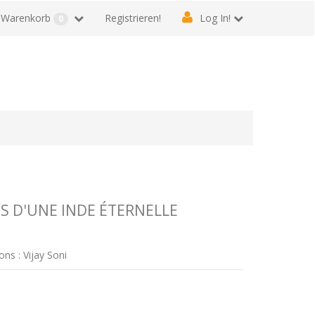
Warenkorb
Registrieren!
Log In!
0
S D'UNE INDE ÉTERNELLE
ons : Vijay Soni