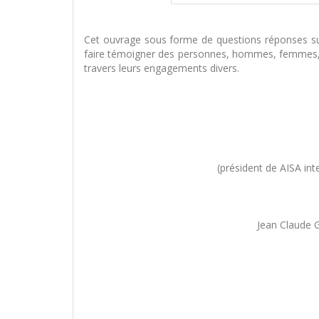
Cet ouvrage sous forme de questions réponses sur 
faire témoigner des personnes, hommes, femmes, rel
travers leurs engagements divers.
(président de AISA int
Jean Claude 