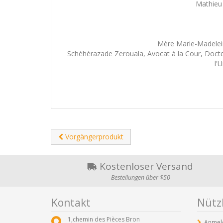
Mathieu 
Mère Marie-Madelein
Schéhérazade Zerouala, Avocat à la Cour, Docte
l'
Vorgängerprodukt
Kostenloser Versand
Bestellungen über $50
Kontakt
Nützl
1,chemin des Pièces Bron
Anmel