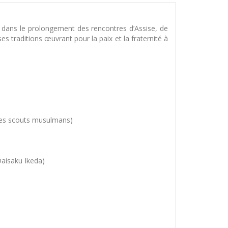
, dans le prolongement des rencontres d’Assise, de
 traditions œuvrant pour la paix et la fraternité à
r des scouts musulmans)
aisaku Ikeda)