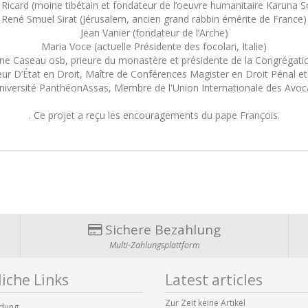
Ricard (moine tibétain et fondateur de l’oeuvre humanitaire Karuna 
René Smuel Sirat (Jérusalem, ancien grand rabbin émérite de France)
Jean Vanier (fondateur de l’Arche)
Maria Voce (actuelle Présidente des focolari, Italie)
e Caseau osb, prieure du monastère et présidente de la Congrégatio
ur D’État en Droit, Maître de Conférences Magister en Droit Pénal et
Université PanthéonAssas, Membre de l'Union Internationale des Avoc
. Ce projet a reçu les encouragements du pape François.
Sichere Bezahlung
Multi-Zahlungsplattform
iche Links
Latest articles
Zur Zeit keine Artikel
dung