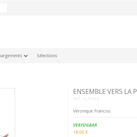
hargements
Sélections
ENSEMBLE VERS LA P
Ref.:
SLPl364
Véronique Francou
Verfügbarkeit:
VERFÜGBAR
18,00 €