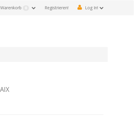
Warenkorb
Registrieren!
Log In!
0
AIX