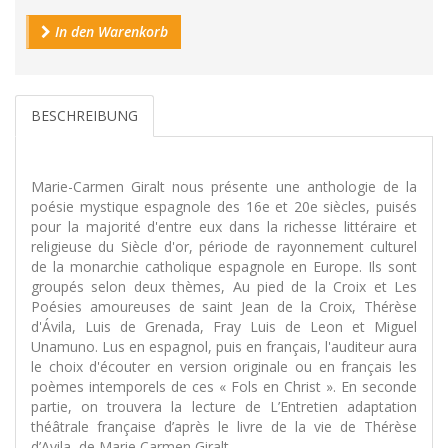
In den Warenkorb
BESCHREIBUNG
Marie-Carmen Giralt nous présente une anthologie de la
poésie mystique espagnole des 16e et 20e siècles, puisés
pour la majorité d'entre eux dans la richesse littéraire et
religieuse du Siècle d'or, période de rayonnement culturel
de la monarchie catholique espagnole en Europe. Ils sont
groupés selon deux thèmes, Au pied de la Croix et Les
Poésies amoureuses de saint Jean de la Croix, Thérèse
d'Ávila, Luis de Grenada, Fray Luis de Leon et Miguel
Unamuno. Lus en espagnol, puis en français, l'auditeur aura
le choix d'écouter en version originale ou en français les
poèmes intemporels de ces « Fols en Christ ». En seconde
partie, on trouvera la lecture de L’Entretien adaptation
théâtrale française d’après le livre de la vie de Thérèse
d’Avila, de Marie Carmen Giralt.