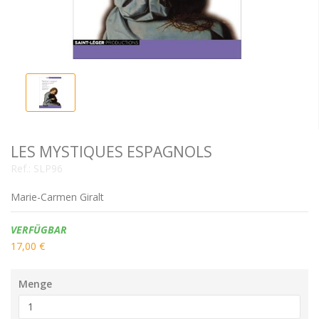
LES MYSTIQUES ESPAGNOLS
Ref.:
SLP96
Marie-Carmen Giralt
Verfügbarkeit:
VERFÜGBAR
17,00 €
Menge