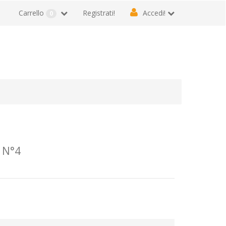
Carrello
Registrati!
Accedi!
0
 N°4