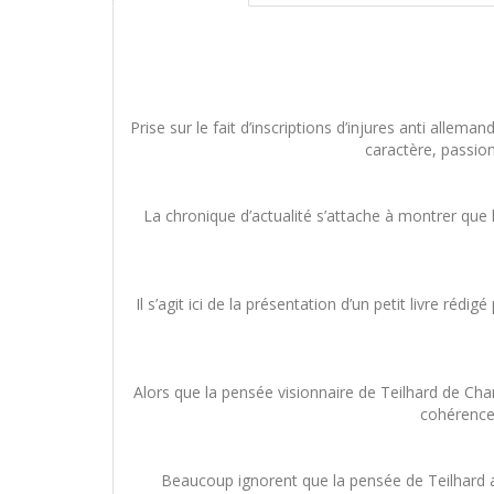
Prise sur le fait d’inscriptions d’injures anti all
caractère, passion
La chronique d’actualité s’attache à montrer que la
Il s’agit ici de la présentation d’un petit livre r
Alors que la pensée visionnaire de Teilhard de Cha
cohérence 
Beaucoup ignorent que la pensée de Teilhard a