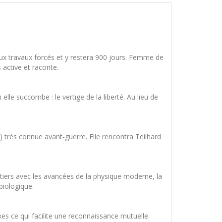
 aux travaux forcés et y restera 900 jours. Femme de
 active et raconte.
elle succombe : le vertige de la liberté. Au lieu de
9) très connue avant-guerre. Elle rencontra Teilhard
ntiers avec les avancées de la physique moderne, la
biologique.
s ce qui facilite une reconnaissance mutuelle.