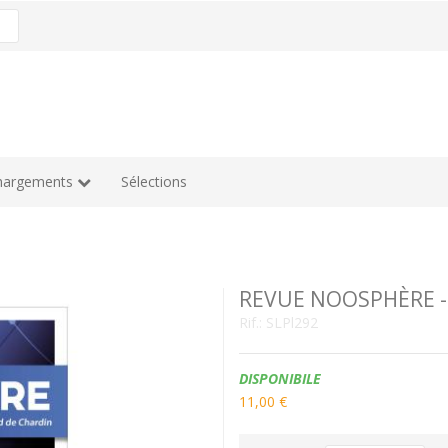
hargements
Sélections
REVUE NOOSPHÈRE -
Rif.:
SLPl292
Disponibilità:
DISPONIBILE
11,00 €