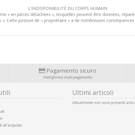
L'INDISPONIBILITÉ DU CORPS HUMAIN
e « en pièces détachées », lesquelles peuvent être données, réparé
s ». Cette posture de « propriétaire » a de nombreuses conséquences
Pagamento sicuro
Piattaforma multi-pagamento
tili
Ultimi articoli
Attualmente non sono presenti artico
ati
lo
i all'acquisto