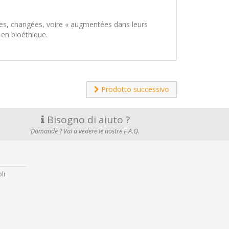
es, changées, voire « augmentées dans leurs
 en bioéthique.
Prodotto successivo
Bisogno di aiuto ?
Domande ? Vai a vedere le nostre F.A.Q.
li