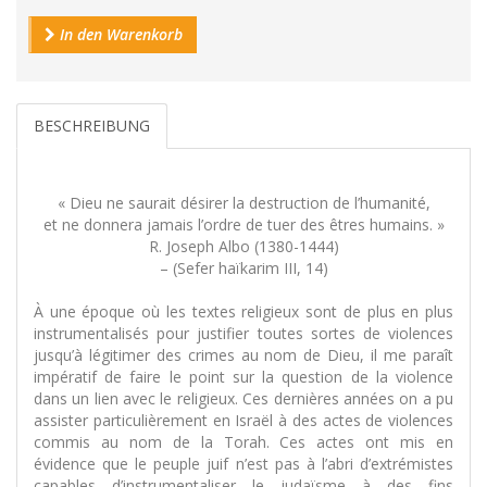
In den Warenkorb
BESCHREIBUNG
« Dieu ne saurait désirer la destruction de l’humanité,
et ne donnera jamais l’ordre de tuer des êtres humains. »
R. Joseph Albo (1380-1444)
– (Sefer haïkarim III, 14)
À une époque où les textes religieux sont de plus en plus
instrumentalisés pour justifier toutes sortes de violences
jusqu’à légitimer des crimes au nom de Dieu, il me paraît
impératif de faire le point sur la question de la violence
dans un lien avec le religieux. Ces dernières années on a pu
assister particulièrement en Israël à des actes de violences
commis au nom de la Torah. Ces actes ont mis en
évidence que le peuple juif n’est pas à l’abri d’extrémistes
capables d’instrumentaliser le judaïsme à des fins