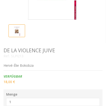
DE LA VIOLENCE JUIVE
Ref.:
SLPl213
Hervé-Élie Bokobza
Verfügbarkeit:
VERFÜGBAR
18,00 €
Menge