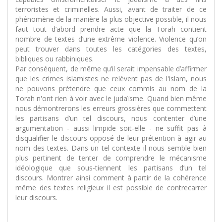
terroristes et criminelles. Aussi, avant de traiter de ce
phénomène de la manière la plus objective possible, il nous
faut tout d’abord prendre acte que la Torah contient
nombre de textes d’une extrême violence. Violence qu’on
peut trouver dans toutes les catégories des textes,
bibliques ou rabbiniques.
Par conséquent, de même qu’il serait impensable d’affirmer
que les crimes islamistes ne relèvent pas de l'islam, nous
ne pouvons prétendre que ceux commis au nom de la
Torah n'ont rien à voir avec le judaïsme. Quand bien même
nous démontrerons les erreurs grossières que commettent
les partisans d’un tel discours, nous contenter d’une
argumentation - aussi limpide soit-elle - ne suffit pas à
disqualifier le discours opposé de leur prétention à agir au
nom des textes. Dans un tel contexte il nous semble bien
plus pertinent de tenter de comprendre le mécanisme
idéologique que sous-tiennent les partisans d’un tel
discours. Montrer ainsi comment à partir de la cohérence
même des textes religieux il est possible de contrecarrer
leur discours.