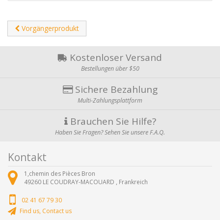
Vorgängerprodukt
Kostenloser Versand
Bestellungen über $50
Sichere Bezahlung
Multi-Zahlungsplattform
Brauchen Sie Hilfe?
Haben Sie Fragen? Sehen Sie unsere F.A.Q.
Kontakt
1,chemin des Pièces Bron
49260
LE COUDRAY-MACOUARD ,
Frankreich
02 41 67 79 30
Find us, Contact us