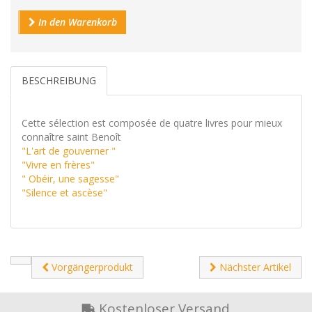
In den Warenkorb
BESCHREIBUNG
Cette sélection est composée de quatre livres pour mieux
connaître saint Benoît
"L'art de gouverner "
"Vivre en frères"
" Obéir, une sagesse"
"Silence et ascèse"
Vorgängerprodukt
Nächster Artikel
Kostenloser Versand