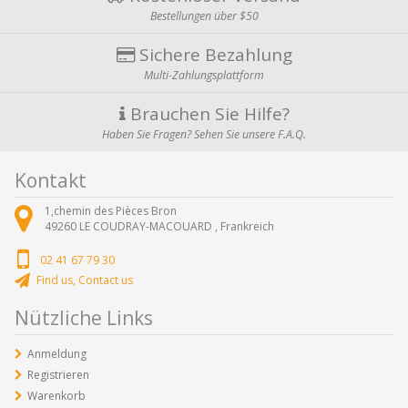
Bestellungen über $50
Sichere Bezahlung
Multi-Zahlungsplattform
Brauchen Sie Hilfe?
Haben Sie Fragen? Sehen Sie unsere F.A.Q.
Kontakt
1,chemin des Pièces Bron
49260
LE COUDRAY-MACOUARD ,
Frankreich
02 41 67 79 30
Find us, Contact us
Nützliche Links
Anmeldung
Registrieren
Warenkorb