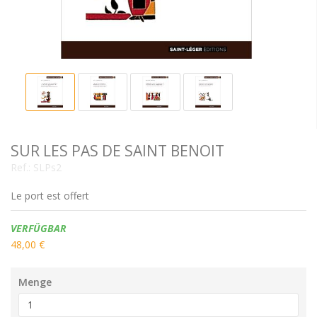
SUR LES PAS DE SAINT BENOIT
Ref.:
SLPs2
Le port est offert
Verfügbarkeit:
VERFÜGBAR
48,00 €
Menge