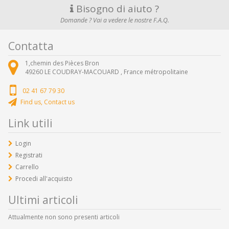
Bisogno di aiuto ?
Domande ? Vai a vedere le nostre F.A.Q.
Contatta
1,chemin des Pièces Bron
49260
LE COUDRAY-MACOUARD ,
France métropolitaine
02 41 67 79 30
Find us, Contact us
Link utili
Login
Registrati
Carrello
Procedi all'acquisto
Ultimi articoli
Attualmente non sono presenti articoli