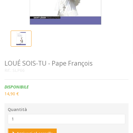
LOUÉ SOIS-TU - Pape François
Rif.:
SLP66
Disponibilità:
DISPONIBILE
14,90 €
Quantità