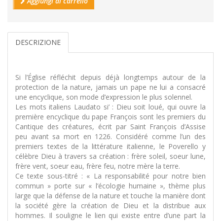
Aggiungi al carrello
DESCRIZIONE
Si l’Église réfléchit depuis déjà longtemps autour de la
protection de la nature, jamais un pape ne lui a consacré
une encyclique, son mode d’expression le plus solennel.
Les mots italiens Laudato si’ : Dieu soit loué, qui ouvre la
première encyclique du pape François sont les premiers du
Cantique des créatures, écrit par Saint François d’Assise
peu avant sa mort en 1226. Considéré comme l’un des
premiers textes de la littérature italienne, le Poverello y
célèbre Dieu à travers sa création : frère soleil, soeur lune,
frère vent, soeur eau, frère feu, notre mère la terre.
Ce texte sous-titré : « La responsabilité pour notre bien
commun » porte sur « l’écologie humaine », thème plus
large que la défense de la nature et touche la manière dont
la société gère la création de Dieu et la distribue aux
hommes. Il souligne le lien qui existe entre d’une part la