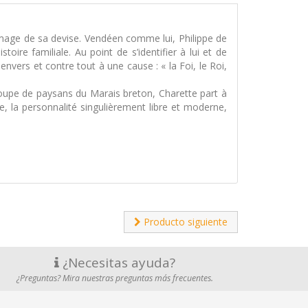
’image de sa devise. Vendéen comme lui, Philippe de
oire familiale. Au point de s’identifier à lui et de
vers et contre tout à une cause : « la Foi, le Roi,
troupe de paysans du Marais breton, Charette part à
e, la personnalité singulièrement libre et moderne,
Producto siguiente
¿Necesitas ayuda?
¿Preguntas? Mira nuestras preguntas más frecuentes.