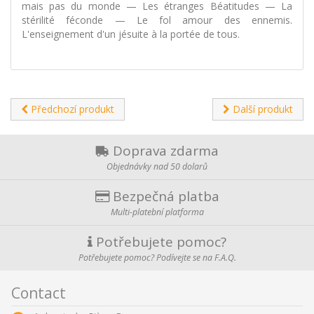
mais pas du monde — Les étranges Béatitudes — La
stérilité féconde — Le fol amour des ennemis.
L'enseignement d'un jésuite à la portée de tous.
Předchozí produkt
Další produkt
Doprava zdarma
Objednávky nad 50 dolarů
Bezpečná platba
Multi-platební platforma
Potřebujete pomoc?
Potřebujete pomoc? Podívejte se na F.A.Q.
Contact