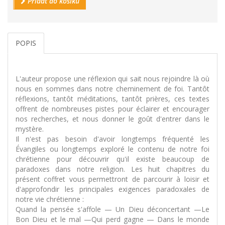
Přidat do košíku
POPIS
L'auteur propose une réflexion qui sait nous rejoindre là où
nous en sommes dans notre cheminement de foi. Tantôt
réflexions, tantôt méditations, tantôt prières, ces textes
offrent de nombreuses pistes pour éclairer et encourager
nos recherches, et nous donner le goût d'entrer dans le
mystère.
Il n'est pas besoin d'avoir longtemps fréquenté les
Évangiles ou longtemps exploré le contenu de notre foi
chrétienne pour découvrir qu'il existe beaucoup de
paradoxes dans notre religion. Les huit chapitres du
présent coffret vous permettront de parcourir à loisir et
d'approfondir les principales exigences paradoxales de
notre vie chrétienne :
Quand la pensée s'affole — Un Dieu déconcertant —Le
Bon Dieu et le mal —Qui perd gagne — Dans le monde