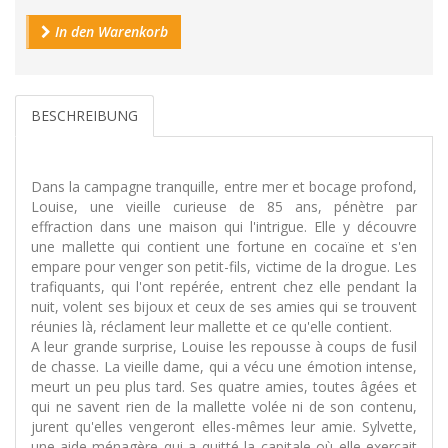
In den Warenkorb
BESCHREIBUNG
Dans la campagne tranquille, entre mer et bocage profond,
Louise, une vieille curieuse de 85 ans, pénètre par
effraction dans une maison qui l'intrigue. Elle y découvre
une mallette qui contient une fortune en cocaïne et s'en
empare pour venger son petit-fils, victime de la drogue. Les
trafiquants, qui l'ont repérée, entrent chez elle pendant la
nuit, volent ses bijoux et ceux de ses amies qui se trouvent
réunies là, réclament leur mallette et ce qu'elle contient.
A leur grande surprise, Louise les repousse à coups de fusil
de chasse. La vieille dame, qui a vécu une émotion intense,
meurt un peu plus tard. Ses quatre amies, toutes âgées et
qui ne savent rien de la mallette volée ni de son contenu,
jurent qu'elles vengeront elles-mêmes leur amie. Sylvette,
une aide-ménagère qui a quitté la capitale où elle exerçait