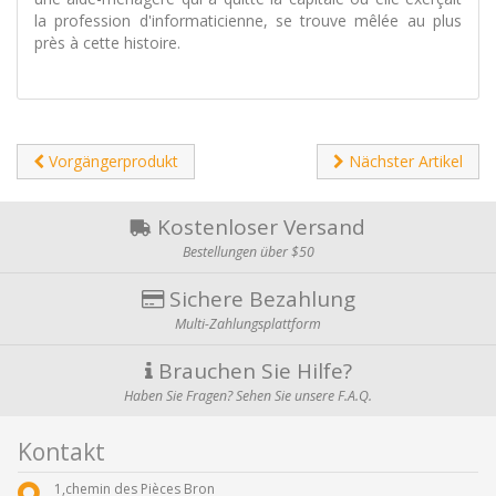
la profession d'informaticienne, se trouve mêlée au plus
près à cette histoire.
Vorgängerprodukt
Nächster Artikel
Kostenloser Versand
Bestellungen über $50
Sichere Bezahlung
Multi-Zahlungsplattform
Brauchen Sie Hilfe?
Haben Sie Fragen? Sehen Sie unsere F.A.Q.
Kontakt
1,chemin des Pièces Bron