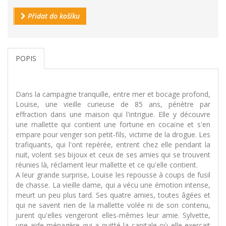
Přidat do košíku
POPIS
Dans la campagne tranquille, entre mer et bocage profond,
Louise, une vieille curieuse de 85 ans, pénètre par
effraction dans une maison qui l'intrigue. Elle y découvre
une mallette qui contient une fortune en cocaïne et s'en
empare pour venger son petit-fils, victime de la drogue. Les
trafiquants, qui l'ont repérée, entrent chez elle pendant la
nuit, volent ses bijoux et ceux de ses amies qui se trouvent
réunies là, réclament leur mallette et ce qu'elle contient.
A leur grande surprise, Louise les repousse à coups de fusil
de chasse. La vieille dame, qui a vécu une émotion intense,
meurt un peu plus tard. Ses quatre amies, toutes âgées et
qui ne savent rien de la mallette volée ni de son contenu,
jurent qu'elles vengeront elles-mêmes leur amie. Sylvette,
une aide-ménagère qui a quitté la capitale où elle exerçait