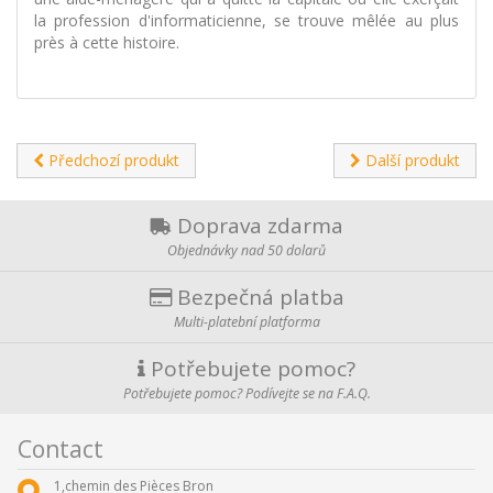
la profession d'informaticienne, se trouve mêlée au plus
près à cette histoire.
Předchozí produkt
Další produkt
Doprava zdarma
Objednávky nad 50 dolarů
Bezpečná platba
Multi-platební platforma
Potřebujete pomoc?
Potřebujete pomoc? Podívejte se na F.A.Q.
Contact
1,chemin des Pièces Bron