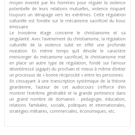
moyen inventé par les hommes pour réguler la violence
potentielle de leurs relations mutuelles, violence risquant
toujours un dérapage vers les extrêmes. Cette régulation
culturelle est fondée sur le mécanisme sacrificiel du bouc
émissaire.
Le troisième étage concerne le christianisme et sa
singularité. Avec l’avènement du christianisme, la régulation
culturelle de la violence subit en effet une profonde
mutation. En même temps qu’il dévoile le caractère
mensonger du mécanisme sacrificiel, le christianisme met
en place un autre type de régulation, fondé sur l’amour
désintéressé (agapè) du prochain et mieux à même d’initier
un processus de « bonne réciprocité » entre les personnes.
En s’essayant à une transcription systémique de la théorie
girardienne, l’auteur de cet audiocours s’efforce d’en
montrer l’extrême généralité et la grande pertinence dans
un grand nombre de domaines : pédagogie, éducation,
relations familiales, sociale, politiques et internationales,
stratégies militaires, commerciales, économiques, etc.