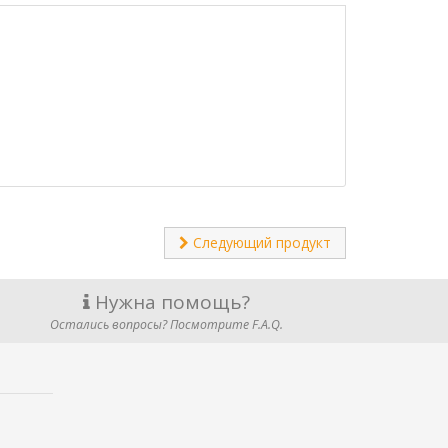
Следующий продукт
Нужна помощь?
Остались вопросы? Посмотрите F.A.Q.