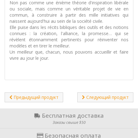
Non pas comme une énième théorie d'inspiration libérale
ou sociale, mais comme un véritable projet de vie en
commun, à construire à partir des mille initiatives qui
naissent aujourd'hui au sein de la société civile.
Elle puise dans les récits bibliques des outils et des notions
connues : la création, l'alliance, la promesse… qui se
révèlent étonnamment pertinents pour réinventer nos
modèles et en tirer le meilleur.
Un meilleur que, chacun, nous pouvons accueillir et faire
vivre au jour le jour.
Предыдущий продукт
Следующий продукт
Бесплатная доставка
Заказы свыше $50
Безопасная оплата