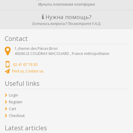
Мульти платежная платформа
Нужна помощь?
Остались вопросы? Посмотрите F.A.Q.
Contact
1,chemin des Pièces Bron
49260
LE COUDRAY-MACOUARD ,
France métropolitaine
02 41 67 79 30
Find us, Contact us
Useful links
Login
Register
Cart
Checkout
Latest articles