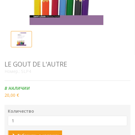
LE GOUT DE L'AUTRE
Номер.:
SLP4
Наличие:
В НАЛИЧИИ
20,00 €
Количество