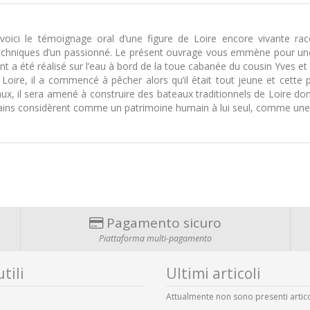
, voici le témoignage oral d’une figure de Loire encore vivante rac
chniques d’un passionné. Le présent ouvrage vous emmène pour une pe
nt a été réalisé sur l’eau à bord de la toue cabanée du cousin Yves et 
Loire, il a commencé à pêcher alors qu’il était tout jeune et cette p
aux, il sera amené à construire des bateaux traditionnels de Loire d
tains considèrent comme un patrimoine humain à lui seul, comme un
Pagamento sicuro
Piattaforma multi-pagamento
tili
Ultimi articoli
Attualmente non sono presenti artico