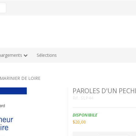
hargements
Sélections
MARINIER DE LOIRE
PAROLES D'UN PECHE
Rif.:
SLP44
Disponibilità:
DISPONIBILE
$20,00