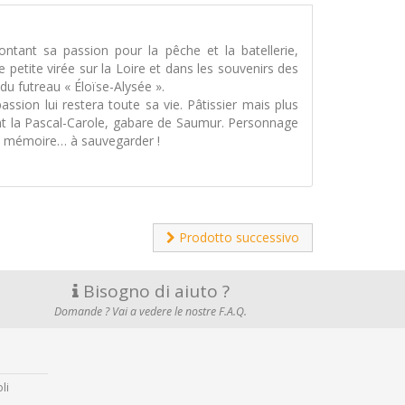
ontant sa passion pour la pêche et la batellerie,
tite virée sur la Loire et dans les souvenirs des
du futreau « Éloïse-Alysée ».
assion lui restera toute sa vie. Pâtissier mais plus
ont la Pascal-Carole, gabare de Saumur. Personnage
e mémoire… à sauvegarder !
Prodotto successivo
Bisogno di aiuto ?
Domande ? Vai a vedere le nostre F.A.Q.
li