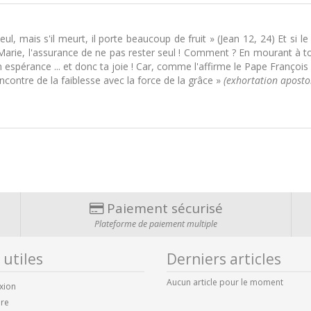
ul, mais s'il meurt, il porte beaucoup de fruit » (Jean 12, 24) Et si l
 Marie, l'assurance de ne pas rester seul ! Comment ? En mourant à 
n espérance ... et donc ta joie ! Car, comme l'affirme le Pape François 
ncontre de la faiblesse avec la force de la grâce »
(exhortation apostoli
Paiement sécurisé
Plateforme de paiement multiple
 utiles
Derniers articles
Aucun article pour le moment
xion
ire