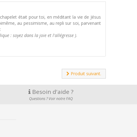
e chapelet était pour toi, en méditant la vie de Jésus
toimême, au pessimisme, au repli sur soi, parvenant
:
que : soyez dans la joie et l'allégresse )
.
Produit suivant.
Besoin d'aide ?
Questions ? Voir notre FAQ