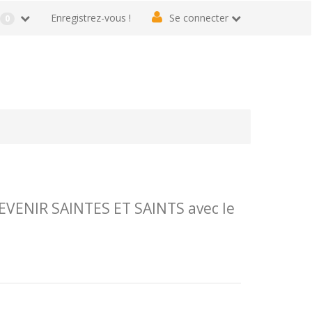
r
Enregistrez-vous !
Se connecter
0
VENIR SAINTES ET SAINTS avec le