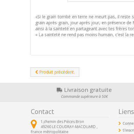
«Si le grain tombé en terre ne meurt pas, il reste se
grain après grain, jour après jour, en présence de
ainsi à la sainteté en partageant avec tes frères to
« La sainteté ne rend pas moins humain, c'est la re
Produit précédent.
Livraison gratuite
Commande supérieure à 50€
Contact
Liens
1,chemin des Pièces Bron
Conne
49260
LE COUDRAY-MACOUARD ,
S'inscr
France métropolitaine