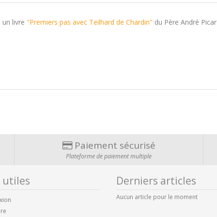
 un livre
"Premiers pas avec Teilhard de Chardin"
du Père André Picar
Paiement sécurisé
Plateforme de paiement multiple
 utiles
Derniers articles
Aucun article pour le moment
xion
ire