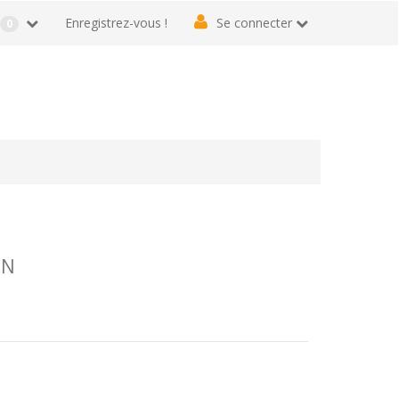
r
Enregistrez-vous !
Se connecter
0
IN