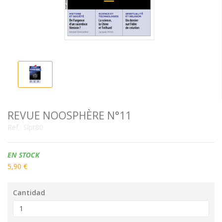
REVUE NOOSPHÈRE N°11
Ref.:
Slpt80
Disponibilidad:
EN STOCK
5,90 €
Cantidad