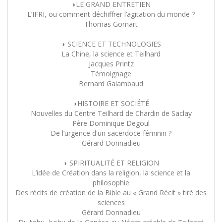
◗LE GRAND ENTRETIEN
L’IFRI, ou comment déchiffrer l’agitation du monde ?
Thomas Gomart
◗ SCIENCE ET TECHNOLOGIES
La Chine, la science et Teilhard
Jacques Printz
Témoignage
Bernard Galambaud
◗HISTOIRE ET SOCIÉTÉ
Nouvelles du Centre Teilhard de Chardin de Saclay
Père Dominique Degoul
De l’urgence d'un sacerdoce féminin ?
Gérard Donnadieu
◗ SPIRITUALITÉ ET RELIGION
L’idée de Création dans la religion, la science et la
philosophie
Des récits de création de la Bible au « Grand Récit » tiré des
sciences
Gérard Donnadieu