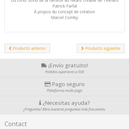
Du tohu- bohu de la Genèse au Néant créable de Teilhard
Patrick Farfal
À propos du concept de création
Marcel Comby
Producto anterior
Producto siguiente
¡Envío gratuito!
Pedidos superiores a 50$
Pago seguro
Plataforma multi-pago
¿Necesitas ayuda?
¿Preguntas? Mira nuestras preguntas más frecuentes.
Contact