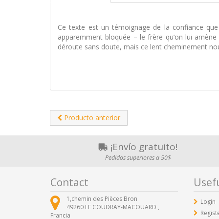
Ce texte est un témoignage de la confiance que l
apparemment bloquée – le frère qu’on lui amène s
déroute sans doute, mais ce lent cheminement nous 
Producto anterior
¡Envío gratuito!
Pedidos superiores a 50$
Contact
Usefu
1,chemin des Pièces Bron
Login
49260
LE COUDRAY-MACOUARD ,
Regist
Francia