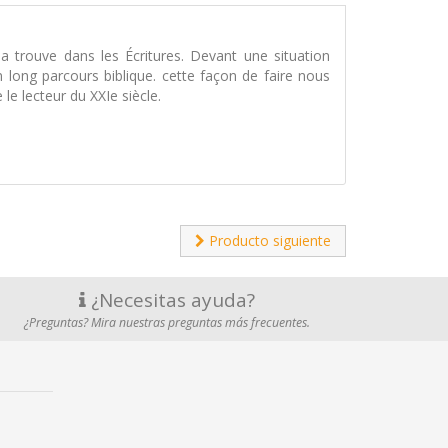
a trouve dans les Écritures. Devant une situation
long parcours biblique. cette façon de faire nous
e lecteur du XXIe siècle.
Producto siguiente
¿Necesitas ayuda?
¿Preguntas? Mira nuestras preguntas más frecuentes.