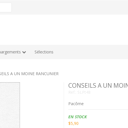
hargements
Sélections
EILS A UN MOINE RANCUNIER
CONSEILS A UN MOI
Ref.:
SLPt48
Pacôme
Disponibilidad:
EN STOCK
$5,90