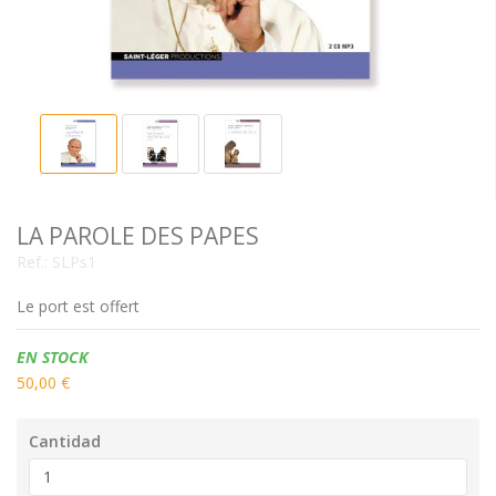
LA PAROLE DES PAPES
Ref.:
SLPs1
Le port est offert
Disponibilidad:
EN STOCK
50,00 €
Cantidad