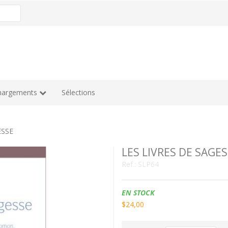
hargements
Sélections
ESSE
LES LIVRES DE SAGE
Ref.:
SLP64
Disponibilidad:
EN STOCK
$24,00