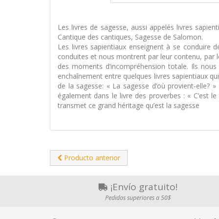
Les livres de sagesse, aussi appelés livres sapien
Cantique des cantiques, Sagesse de Salomon.
Les livres sapientiaux enseignent à se conduire d
conduites et nous montrent par leur contenu, par l
des moments d’incompréhension totale. Ils nous 
enchaînement entre quelques livres sapientiaux qui
de la sagesse: « La sagesse d’où provient-elle? » 
également dans le livre des proverbes : « C’est le
transmet ce grand héritage qu’est la sagesse
Producto anterior
¡Envío gratuito!
Pedidos superiores a 50$