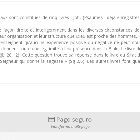
tiaux sont constitués de cinq livres : Job, (Psaumes : déjà enregistré
e façon droite et intelligemment dans les diverses circonstances de
eur organisation et leur structure que Dieu est proche des hommes, les
enseignent qu’aucune expérience positive ou négative ne peut nou
 donnent toute une légitimité à leur présence dans la Bible. Le livre
(Jb 28,12). Cette question trouve sa réponse dans le livre du Siraci
 Seigneur qui donne la sagesse » (Sg 2,6). Les autres livres font quan
Pago seguro
Plataforma multi-pago