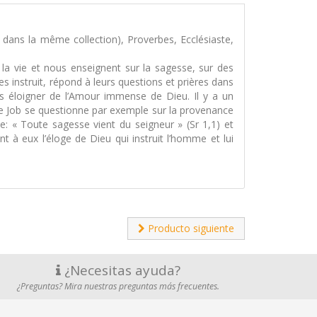
s dans la même collection), Proverbes, Ecclésiaste,
 la vie et nous enseignent sur la sagesse, sur des
 instruit, répond à leurs questions et prières dans
s éloigner de l’Amour immense de Dieu. Il y a un
 de Job se questionne par exemple sur la provenance
de: « Toute sagesse vient du seigneur » (Sr 1,1) et
t à eux l’éloge de Dieu qui instruit l’homme et lui
Producto siguiente
¿Necesitas ayuda?
¿Preguntas? Mira nuestras preguntas más frecuentes.