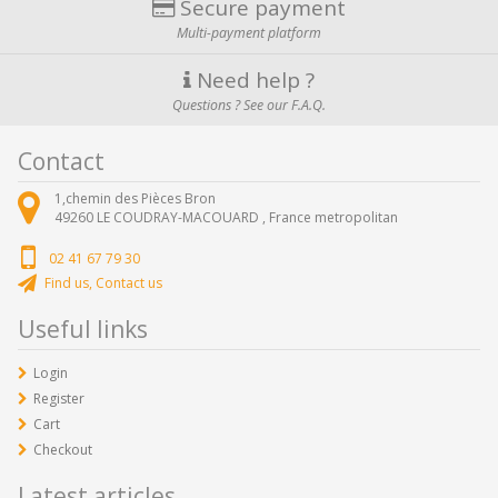
Secure payment
Multi-payment platform
Need help ?
Questions ? See our F.A.Q.
Contact
1,chemin des Pièces Bron
49260
LE COUDRAY-MACOUARD ,
France metropolitan
02 41 67 79 30
Find us, Contact us
Useful links
Login
Register
Cart
Checkout
Latest articles