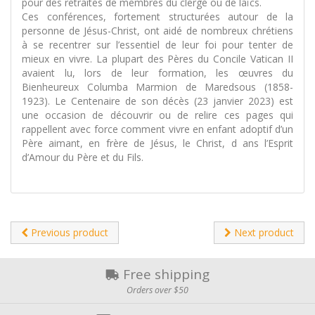
pour des retraites de membres du clergé ou de laïcs.
Ces conférences, fortement structurées autour de la
personne de Jésus-Christ, ont aidé de nombreux chrétiens
à se recentrer sur l’essentiel de leur foi pour tenter de
mieux en vivre. La plupart des Pères du Concile Vatican II
avaient lu, lors de leur formation, les œuvres du
Bienheureux Columba Marmion de Maredsous (1858-
1923). Le Centenaire de son décès (23 janvier 2023) est
une occasion de découvrir ou de relire ces pages qui
rappellent avec force comment vivre en enfant adoptif d’un
Père aimant, en frère de Jésus, le Christ, d ans l’Esprit
d’Amour du Père et du Fils.
Previous product
Next product
Free shipping
Orders over $50