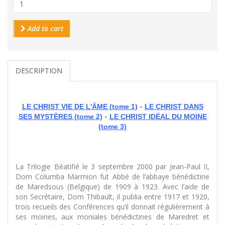
Add to cart
DESCRIPTION
-
LE CHRIST VIE DE L'ÂME (tome 1)
LE CHRIST DANS
-
SES MYSTÈRES (tome 2)
LE CHRIST IDÉAL DU MOINE
(tome 3)
La Trilogie Béatifié le 3 septembre 2000 par Jean-Paul II,
Dom Columba Marmion fut Abbé de l’abbaye bénédictine
de Maredsous (Belgique) de 1909 à 1923. Avec l’aide de
son Secrétaire, Dom Thibault, il publia entre 1917 et 1920,
trois recueils des Conférences qu’il donnait régulièrement à
ses moines, aux moniales bénédictines de Maredret et