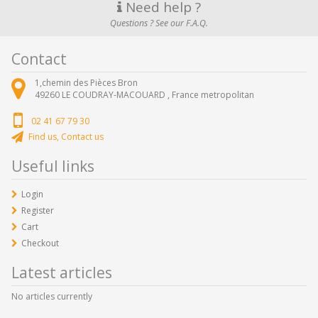
Need help ?
Questions ? See our F.A.Q.
Contact
1,chemin des Pièces Bron
49260
LE COUDRAY-MACOUARD ,
France metropolitan
02 41 67 79 30
Find us, Contact us
Useful links
Login
Register
Cart
Checkout
Latest articles
No articles currently