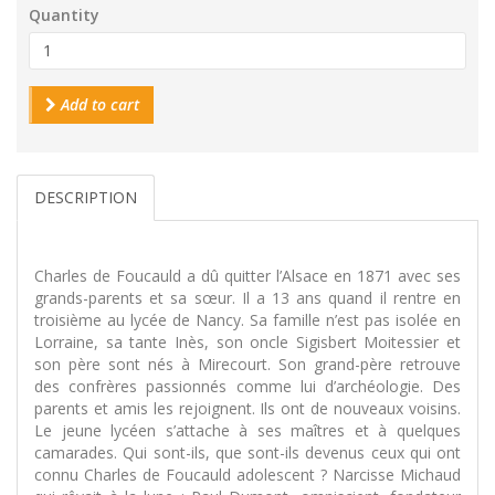
Quantity
Add to cart
DESCRIPTION
Charles de Foucauld a dû quitter l’Alsace en 1871 avec ses
grands-parents et sa sœur. Il a 13 ans quand il rentre en
troisième au lycée de Nancy. Sa famille n’est pas isolée en
Lorraine, sa tante Inès, son oncle Sigisbert Moitessier et
son père sont nés à Mirecourt. Son grand-père retrouve
des confrères passionnés comme lui d’archéologie. Des
parents et amis les rejoignent. Ils ont de nouveaux voisins.
Le jeune lycéen s’attache à ses maîtres et à quelques
camarades. Qui sont-ils, que sont-ils devenus ceux qui ont
connu Charles de Foucauld adolescent ? Narcisse Michaud