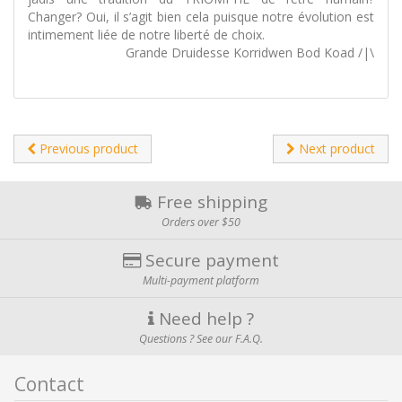
Changer? Oui, il s’agit bien cela puisque notre évolution est
intimement liée de notre liberté de choix.
Grande Druidesse Korridwen Bod Koad /|\
Previous product
Next product
Free shipping
Orders over $50
Secure payment
Multi-payment platform
Need help ?
Questions ? See our F.A.Q.
Contact