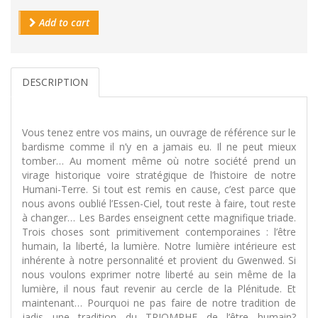
Add to cart
DESCRIPTION
Vous tenez entre vos mains, un ouvrage de référence sur le
bardisme comme il n’y en a jamais eu. Il ne peut mieux
tomber… Au moment même où notre société prend un
virage historique voire stratégique de l’histoire de notre
Humani-Terre. Si tout est remis en cause, c’est parce que
nous avons oublié l’Essen-Ciel, tout reste à faire, tout reste
à changer… Les Bardes enseignent cette magnifique triade.
Trois choses sont primitivement contemporaines : l’être
humain, la liberté, la lumière. Notre lumière intérieure est
inhérente à notre personnalité et provient du Gwenwed. Si
nous voulons exprimer notre liberté au sein même de la
lumière, il nous faut revenir au cercle de la Plénitude. Et
maintenant… Pourquoi ne pas faire de notre tradition de
jadis une tradition du TRIOMPHE de l’être humain?