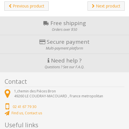
Previous product
Next product
Free shipping
Orders over $50
Secure payment
Multi-payment platform
Need help ?
Questions ? See our F.A.Q.
Contact
1,chemin des Pièces Bron
49260
LE COUDRAY-MACOUARD ,
France metropolitan
02 41 67 79 30
Find us, Contact us
Useful links