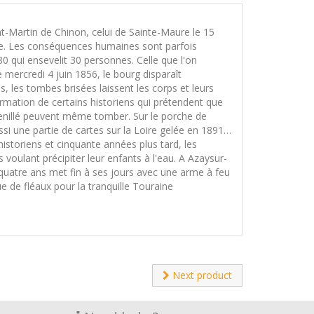
nt-Martin de Chinon, celui de Sainte-Maure le 15
cle. Les conséquences humaines sont parfois
 qui ensevelit 30 personnes. Celle que l'on
 mercredi 4 juin 1856, le bourg disparaît
, les tombes brisées laissent les corps et leurs
irmation de certains historiens qui prétendent que
 Genillé peuvent même tomber. Sur le porche de
ussi une partie de cartes sur la Loire gelée en 1891…
historiens et cinquante années plus tard, les
oulant précipiter leur enfants à l'eau. A Azaysur-
quatre ans met fin à ses jours avec une arme à feu
e de fléaux pour la tranquille Touraine
Next product