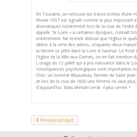
En Touraine, on retrouve les traces écrites d’une m
février 1657 est signalé comme le plus important 
dramatiques notamment lors de la crue de l'Indre à
appelle "le Loire » à certaines époques, connaît tro
entièrement. Ne restent debout que l'église et que
débris à la cime des arbres, cinquante-deux maisons
la Vienne se jette dans la Loire à Saumur. Le froid
l'église de la Ville-aux-Dames, on en fait mention d
L'orage du 13 juillet qui a pris naissance dans le L
conséquences psychologiques sont importantes lors 
Cher, un nommé Ribaudeau, fermier de Saint-Jean-d
et lors de la crue de 1856 une femme ne veut plus, 
d'aujourd'hui. Mais demain serat- il plus serein ?
Previous product