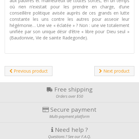
aux pauvres et malheureux de toutes sortes, en un temps
où rien n’existait pour les prendre en charge, d’une
conseillère politique avisée auprès de ces grands en lutte
constante les uns contre les autres pour asseoir leur
hégémonie… Une vie « éclatée » ? Non : une vie totalement
unifiée par son unique désir d’être « libre pour Dieu seul »
(Baudonivie, Vie de sainte Radegonde).
Previous product
Next product
Free shipping
Orders over $50
Secure payment
Multi-payment platform
Need help ?
Questions ? See our F.A.Q.