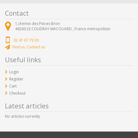
Contact
1,chemin des Pièces Bron
49260
LE COUDRAY-MACOUARD ,
France metropolitan
02 41 67 79 30
Find us, Contact us
Useful links
Login
Register
Cart
Checkout
Latest articles
No articles currently