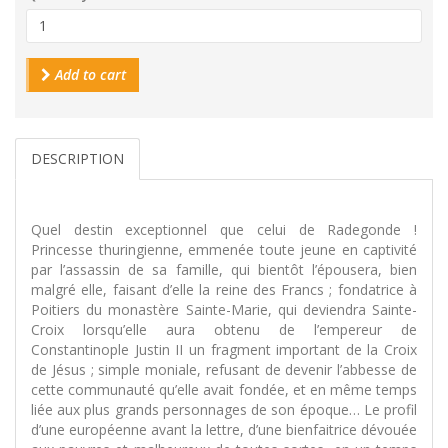
Add to cart
DESCRIPTION
Quel destin exceptionnel que celui de Radegonde !
Princesse thuringienne, emmenée toute jeune en captivité
par l’assassin de sa famille, qui bientôt l’épousera, bien
malgré elle, faisant d’elle la reine des Francs ; fondatrice à
Poitiers du monastère Sainte-Marie, qui deviendra Sainte-
Croix lorsqu’elle aura obtenu de l’empereur de
Constantinople Justin II un fragment important de la Croix
de Jésus ; simple moniale, refusant de devenir l’abbesse de
cette communauté qu’elle avait fondée, et en même temps
liée aux plus grands personnages de son époque… Le profil
d’une européenne avant la lettre, d’une bienfaitrice dévouée