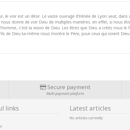
r, le voir est un désir. Le vaste ouvrage d’Irénée de Lyon veut, dans u
 nous donne de voir Dieu de multiples manières. en effet, si nous éti
de l'homme, c'est la vision de Dieu. Les êtres que Dieu a créés nous le
le Fils de Dieu lui-même nous montre le Père, pour ceux qui voient Dieu 
Secure payment
Multi-payment platform
l links
Latest articles
No articles currently
er