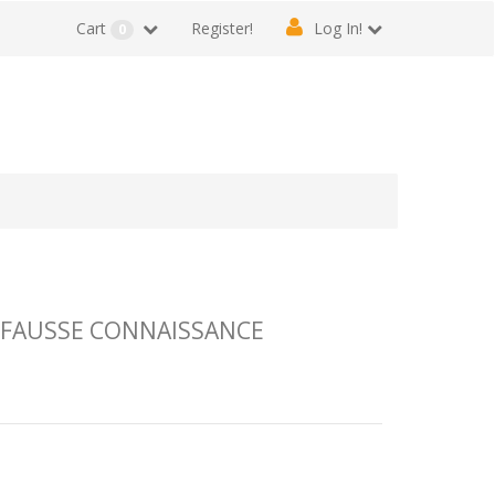
Cart
Register!
Log In!
0
 FAUSSE CONNAISSANCE