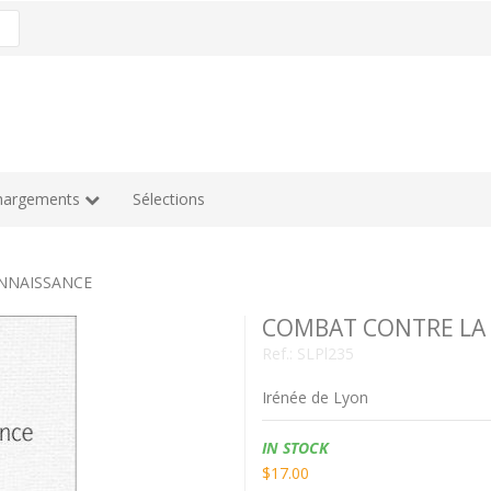
hargements
Sélections
NNAISSANCE
COMBAT CONTRE LA
Ref.:
SLPl235
Irénée de Lyon
Availability:
IN STOCK
$17.00