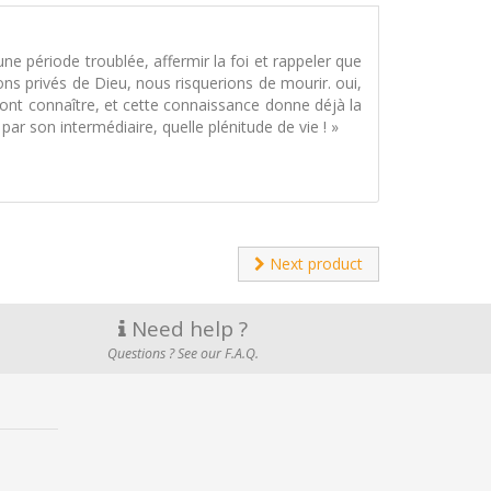
ne période troublée, affermir la foi et rappeler que
ons privés de Dieu, nous risquerions de mourir. oui,
 font connaître, et cette connaissance donne déjà la
par son intermédiaire, quelle plénitude de vie ! »
Next product
Need help ?
Questions ? See our F.A.Q.