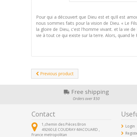
Pour qui a découvert que Dieu est et qu’il est amou
nous sommes faits pour la vision de Dieu. « Le Fils
la gloire de Dieu, c'est l'homme vivant. et la vie 
vie à tout ce qui existe sur la terre. Alors, quand 
Previous product
Free shipping
Orders over $50
Contact
Usefu
1,chemin des Pièces Bron
Login
49260
LE COUDRAY-MACOUARD ,
Regist
France metropolitan