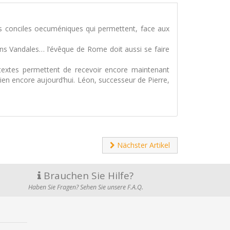
nds conciles oecuméniques qui permettent, face aux
ns Vandales… l’évêque de Rome doit aussi se faire
extes permettent de recevoir encore maintenant
 sien encore aujourd’hui. Léon, successeur de Pierre,
Nächster Artikel
Brauchen Sie Hilfe?
Haben Sie Fragen? Sehen Sie unsere F.A.Q.