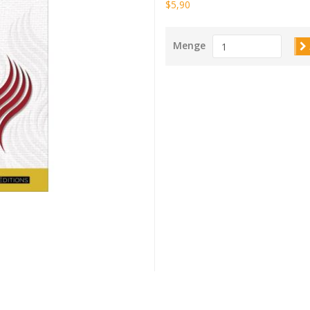
$5,90
Menge