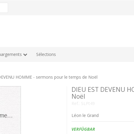
hargements
Sélections
DEVENU HOMME - sermons pour le temps de Noël
DIEU EST DEVENU HO
Noël
Ref.:
SLPt49
Léon le Grand
Verfügbarkeit:
VERFÜGBAR