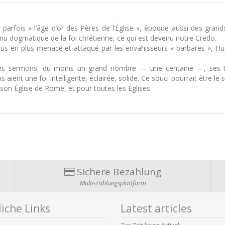
parfois « l’âge d’or des Pères de l’Église », époque aussi des gra
tenu dogmatique de la foi chrétienne, ce qui est devenu notre Credo.
lus en plus menacé et attaqué par les envahisseurs « barbares », Hu
les sermons, du moins un grand nombre — une centaine —, ses t
aient une foi intelligente, éclairée, solide. Ce souci pourrait être le
 son Église de Rome, et pour toutes les Églises.
Sichere Bezahlung
Multi-Zahlungsplattform
iche Links
Latest articles