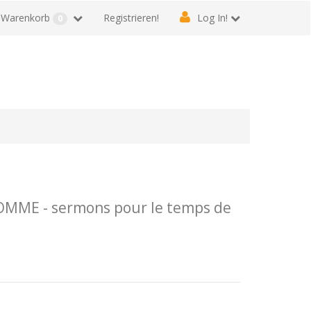
Warenkorb
Registrieren!
Log In!
0
MME - sermons pour le temps de